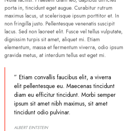
Nulla facilisi. Praesent diam leo, dapibus ultricies
porta in, tincidunt eget augue. Curabitur rutrum
maximus lacus, ut scelerisque ipsum porttitor et. In
non fringilla justo. Pellentesque venenatis suscipit
lacus. Sed non laoreet elit. Fusce vel tellus vulputate,
dignissim turpis sit amet, aliquet mi. Etiam
elementum, massa et fermentum viverra, odio ipsum
gravida metus, at interdum tellus est eget mi.
” Etiam convallis faucibus elit, a viverra
elit pellentesque eu. Maecenas tincidunt
diam eu efficitur tincidunt. Morbi semper
ipsum sit amet nibh maximus, sit amet
tincidunt odio pulvinar.
ALBERT EINTSTEIN