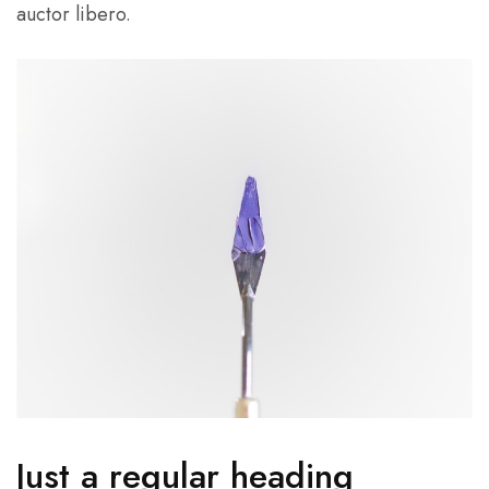
auctor libero.
Just a regular heading